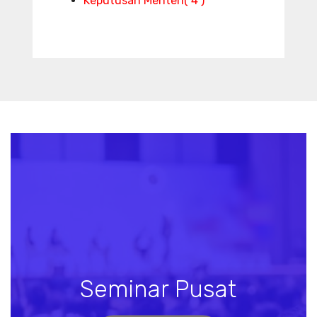
Keputusan Menteri
( 4 )
Seminar Pusat