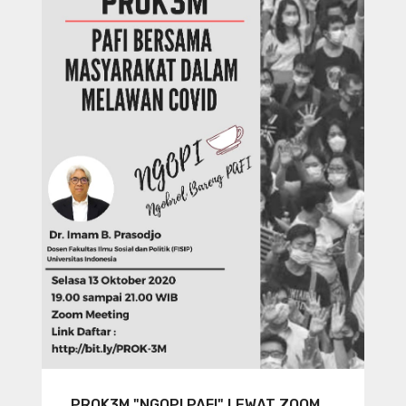
PROK3M "NGOPI PAFI" LEWAT ZOOM