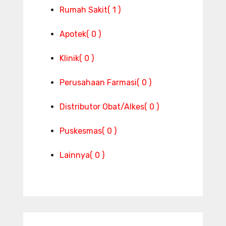
Rumah Sakit
( 1 )
Apotek
( 0 )
Klinik
( 0 )
Perusahaan Farmasi
( 0 )
Distributor Obat/Alkes
( 0 )
Puskesmas
( 0 )
Lainnya
( 0 )