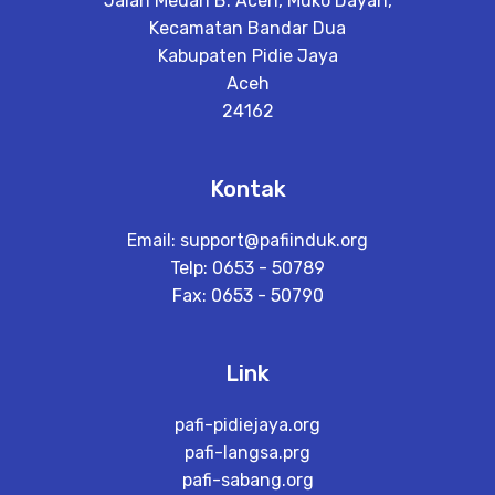
Jalan Medan B. Aceh, Muko Dayah,
Kecamatan Bandar Dua
Kabupaten Pidie Jaya
Aceh
24162
Kontak
Email:
support@pafiinduk.org
Telp: 0653 - 50789
Fax: 0653 - 50790
Link
pafi-pidiejaya.org
pafi-langsa.prg
pafi-sabang.org