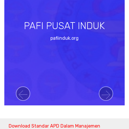
PAFI PUSAT INDUK
pafiinduk.org
Previous
Next
Download Standar APD Dalam Manajemen