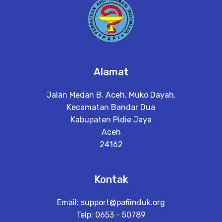
Alamat
Jalan Medan B. Aceh, Muko Dayah,
Kecamatan Bandar Dua
Kabupaten Pidie Jaya
Aceh
24162
Kontak
Email:
support@pafiinduk.org
Telp: 0653 - 50789